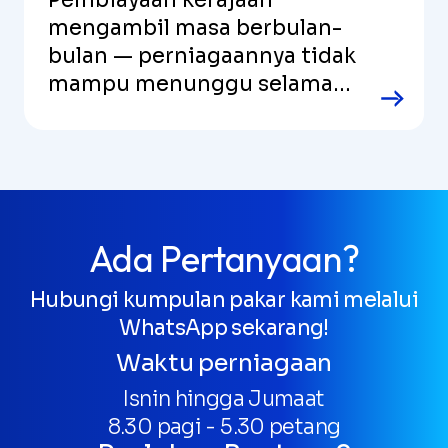
mengambil masa berbulan-
bulan — perniagaannya tidak
mampu menunggu selama
itu.
Ada Pertanyaan?
Hubungi kumpulan pakar kami melalui
WhatsApp sekarang!
Waktu perniagaan
Isnin hingga Jumaat
8.30 pagi - 5.30 petang