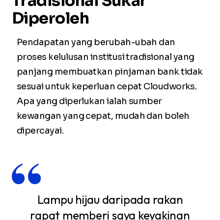
Tradisional Sukar
Diperoleh
Pendapatan yang berubah-ubah dan
proses kelulusan institusi tradisional yang
panjang membuatkan pinjaman bank tidak
sesuai untuk keperluan cepat Cloudworks.
Apa yang diperlukan ialah sumber
kewangan yang cepat, mudah dan boleh
dipercayai.
Lampu hijau daripada rakan
rapat memberi saya keyakinan