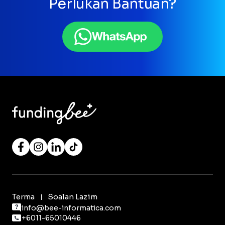
Perlukan Bantuan?
Terma
Soalan Lazim
info@bee-informatica.com
+6011-65010446