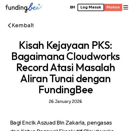
BM
Log Masuk
Mohon
Kembali
Kisah Kejayaan PKS:
Bagaimana Cloudworks
Record Atasi Masalah
Aliran Tunai dengan
FundingBee
26 January 2026
Bagi Encik Aszuad Bin Zakaria, pengasas