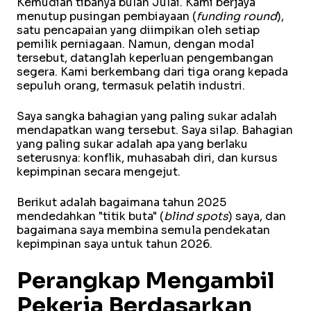
Kemudian tibanya bulan Julai. Kami berjaya
menutup pusingan pembiayaan (
funding round
),
satu pencapaian yang diimpikan oleh setiap
pemilik perniagaan. Namun, dengan modal
tersebut, datanglah keperluan pengembangan
segera. Kami berkembang dari tiga orang kepada
sepuluh orang, termasuk pelatih industri.
Saya sangka bahagian yang paling sukar adalah
mendapatkan wang tersebut. Saya silap. Bahagian
yang paling sukar adalah apa yang berlaku
seterusnya: konflik, muhasabah diri, dan kursus
kepimpinan secara mengejut.
Berikut adalah bagaimana tahun 2025
mendedahkan "titik buta" (
blind spots
) saya, dan
bagaimana saya membina semula pendekatan
kepimpinan saya untuk tahun 2026.
Perangkap Mengambil
Pekerja Berdasarkan