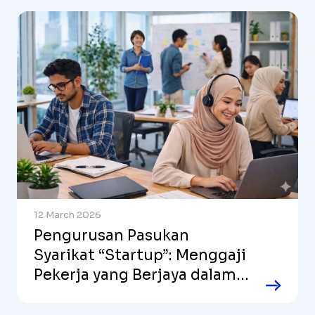
12 March 2026
Pengurusan Pasukan
Syarikat “Startup”: Menggaji
Pekerja yang Berjaya dalam
Syarikat yang Berkembang
Pantas