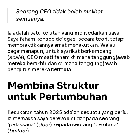
Seorang CEO tidak boleh melihat
semuanya.
Ia adalah satu kejutan yang menyedarkan saya.
Saya faham konsep delegasi secara teori, tetapi
mempraktikkannya amat menakutkan. Walau
bagaimanapun, untuk syarikat berkembang
(
scale
), CEO mesti faham di mana tanggungjawab
mereka berakhir dan di mana tanggungjawab
pengurus mereka bermula.
Membina Struktur
untuk Pertumbuhan
Kesukaran tahun 2025 adalah sesuatu yang perlu.
Ia memaksa saya berevolusi daripada seorang
"pelaksana" (
doer
) kepada seorang "pembina"
(
builder
).