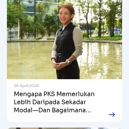
28 April 2026
Mengapa PKS Memerlukan
Lebih Daripada Sekadar
Modal—Dan Bagaimana
Pelabur Boleh Membantu