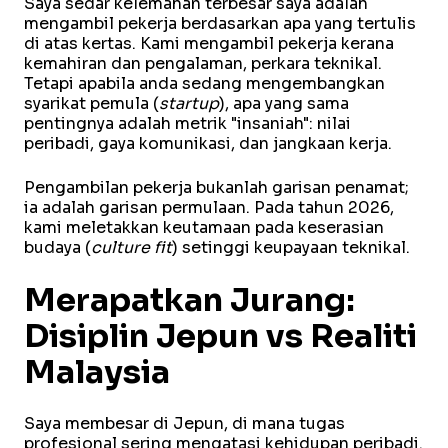
Saya sedar kelemahan terbesar saya adalah
mengambil pekerja berdasarkan apa yang tertulis
di atas kertas. Kami mengambil pekerja kerana
kemahiran dan pengalaman, perkara teknikal.
Tetapi apabila anda sedang mengembangkan
syarikat pemula (
startup
), apa yang sama
pentingnya adalah metrik "insaniah": nilai
peribadi, gaya komunikasi, dan jangkaan kerja.
Pengambilan pekerja bukanlah garisan penamat;
ia adalah garisan permulaan. Pada tahun 2026,
kami meletakkan keutamaan pada keserasian
budaya (
culture fit
) setinggi keupayaan teknikal.
Merapatkan Jurang:
Disiplin Jepun vs Realiti
Malaysia
Saya membesar di Jepun, di mana tugas
profesional sering mengatasi kehidupan peribadi.