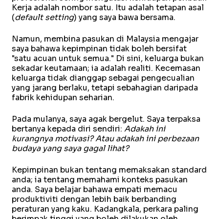
Kerja adalah nombor satu. Itu adalah tetapan asal
(
default setting
) yang saya bawa bersama.
Namun, membina pasukan di Malaysia mengajar
saya bahawa kepimpinan tidak boleh bersifat
"satu acuan untuk semua." Di sini, keluarga bukan
sekadar keutamaan; ia adalah realiti. Kecemasan
keluarga tidak dianggap sebagai pengecualian
yang jarang berlaku, tetapi sebahagian daripada
fabrik kehidupan seharian.
Pada mulanya, saya agak bergelut. Saya terpaksa
bertanya kepada diri sendiri:
Adakah ini
kurangnya motivasi? Atau adakah ini perbezaan
budaya yang saya gagal lihat?
Kepimpinan bukan tentang memaksakan standard
anda; ia tentang memahami konteks pasukan
anda. Saya belajar bahawa empati memacu
produktiviti dengan lebih baik berbanding
peraturan yang kaku. Kadangkala, perkara paling
berimpak tinggi yang boleh dilakukan oleh