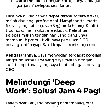
Gula:
Dihadkan dengan ketat, hanya sebagai
"ganjaran" selepas sesi larian.
Hasilnya bukan sahaja dapat dirasa secara fizikal,
malah dari segi profesional. Hampir serta-merta,
fikiran yang kabur (
brain fog
) mula hilang. Kualiti
tidur saya meningkat mendadak. Keletihan
selepas makan tengah hari yang dahulunya
membunuh produktiviti saya pada jam 2:00
petang kini lenyap. Sakit kepala kronik juga reda.
Pengajarannya:
Saya menyedari terdapat korelasi
langsung antara apa yang saya makan dengan
kualiti keputusan yang saya buat sebagai seorang
CEO.
Melindungi 'Deep
Work': Solusi Jam 4 Pagi
Dalam syarikat yang sedang berkembang, pintu