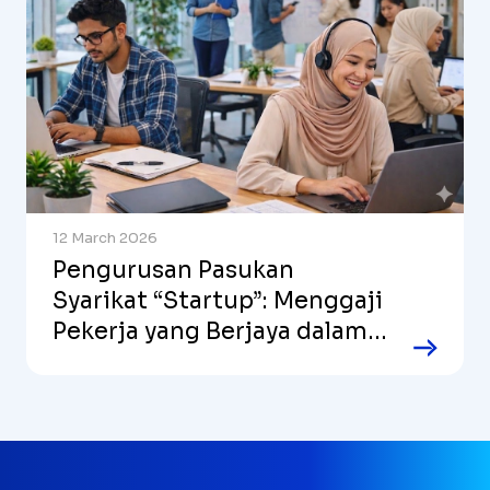
12 March 2026
Pengurusan Pasukan
Syarikat “Startup”: Menggaji
Pekerja yang Berjaya dalam
Syarikat yang Berkembang
Pantas