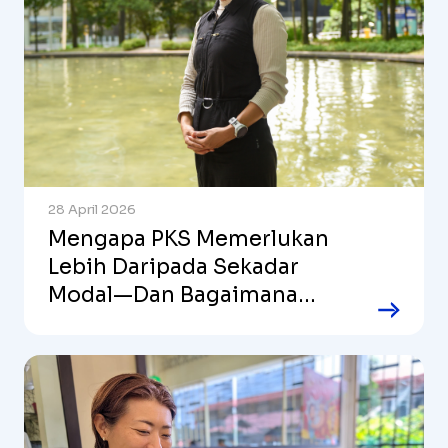
28 April 2026
Mengapa PKS Memerlukan
Lebih Daripada Sekadar
Modal—Dan Bagaimana
Pelabur Boleh Membantu