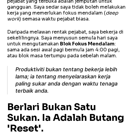
pejabat yang terbuka adalah jemputan untuk
gangguan. Saya sedar saya tidak boleh melakukan
kerja yang memerlukan fokus mendalam (
deep
work
) semasa waktu pejabat biasa.
Daripada melawan rentak pejabat, saya bekerja di
sekelilingnya. Saya menyusun semula hari saya
untuk mengutamakan
Blok Fokus Mendalam
:
sama ada sesi awal pagi bermula jam 4:00 pagi,
atau blok masa tertumpu pada sebelah malam.
Produktiviti bukan tentang bekerja
lebih
lama; ia tentang menyelaraskan kerja
paling sukar anda dengan waktu tenaga
terbaik anda.
Berlari Bukan Satu
Sukan. Ia Adalah Butang
'Reset'.