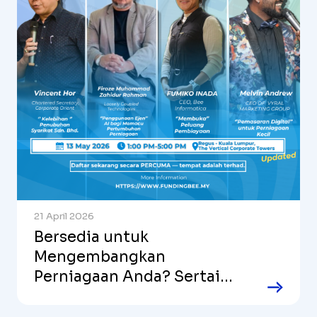
21 April 2026
Bersedia untuk
Mengembangkan
Perniagaan Anda? Sertai
Kami untuk Seminar
Percuma untuk PKS pada 13