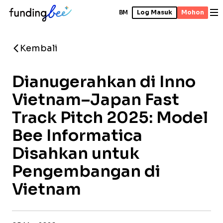
BM
Log Masuk
Mohon
Kembali
Dianugerahkan di Inno
Vietnam–Japan Fast
Track Pitch 2025: Model
Bee Informatica
Disahkan untuk
Pengembangan di
Vietnam